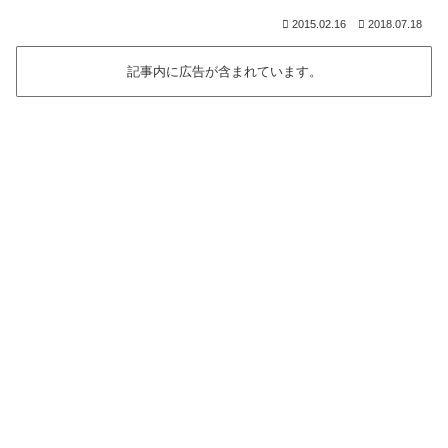
2015.02.16
2018.07.18
記事内に広告が含まれています。