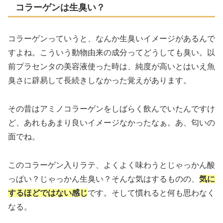
コラーゲンは生臭い？
コラーゲンっていうと、なんか生臭いイメージがあるんで
すよね。こういう動物由来の成分ってどうしても臭い。以
前プラセンタの美容液使った時は、純度が高いとはいえ魚
臭さに辟易して長続きしなかった覚えがあります。
その昔はアミノコラーゲンをしばらく飲んでいたんですけ
ど、あれもあまり良いイメージなかったなぁ。あ、匂いの
面でね。
このコラーゲン入りラテ、よくよく味わうとじゃっかん酸
っぱい？じゃっかん生臭い？そんな気はするものの、
気に
するほどではない感じ
です。そして慣れると何も思わなく
なる。