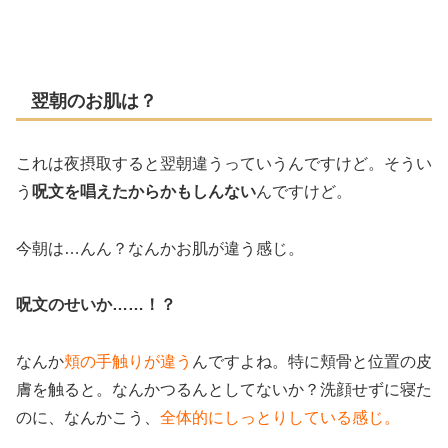
翌朝のお肌は？
これは夜摂取すると翌朝違うっていうんですけど。そうい
う
呪文を唱えたからかもしんない
んですけど。
今朝は…んん？なんかお肌が違う感じ。
呪文のせいか……！？
なんか
頬の手触りが違う
んですよね。特に頬骨と位置の皮
膚を触ると。なんかつるんとしてないか？洗顔せずに寝た
のに、なんかこう、
全体的にしっとりしている感じ。