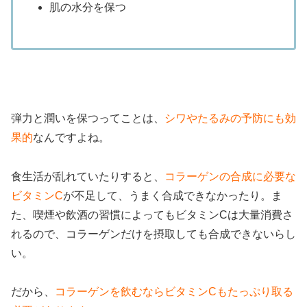
肌の水分を保つ
弾力と潤いを保つってことは、
シワやたるみの予防にも効
果的
なんですよね。
食生活が乱れていたりすると、
コラーゲンの合成に必要な
ビタミンC
が不足して、うまく合成できなかったり。ま
た、喫煙や飲酒の習慣によってもビタミンCは大量消費さ
れるので、コラーゲンだけを摂取しても合成できないらし
い。
だから、
コラーゲンを飲むならビタミンCもたっぷり取る