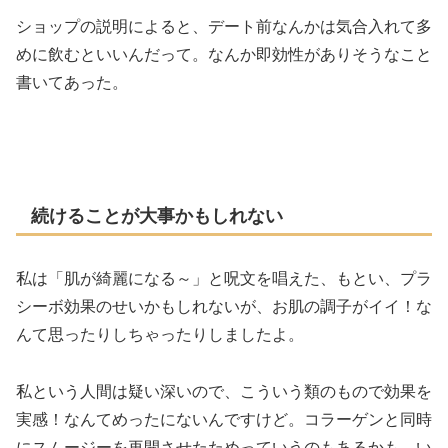
ショップの説明によると、デート前なんかは気合入れて多
めに飲むといいんだって。なんか即効性がありそうなこと
書いてあった。
続けることが大事かもしれない
私は「肌が綺麗になる～」と呪文を唱えた、もとい、プラ
シーボ効果のせいかもしれないが、お肌の調子がイイ！な
んて思ったりしちゃったりしましたよ。
私という人間は疑い深いので、こういう類のもので効果を
実感！なんてめったにないんですけど。コラーゲンと同時
にスムージーを再開させたためっていうのもあるかも。い