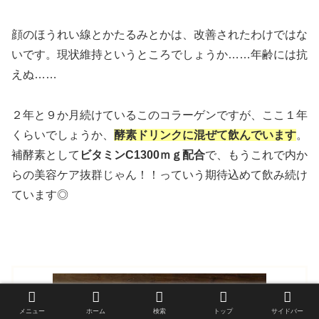
顔のほうれい線とかたるみとかは、改善されたわけではな
いです。現状維持というところでしょうか……年齢には抗
えぬ……
２年と９か月続けているこのコラーゲンですが、ここ１年
くらいでしょうか、
酵素ドリンクに混ぜて飲んでいます
。
補酵素として
ビタミンC1300ｍｇ配合
で、もうこれで内か
らの美容ケア抜群じゃん！！っていう期待込めて飲み続け
ています◎
メニュー
ホーム
検索
トップ
サイドバー