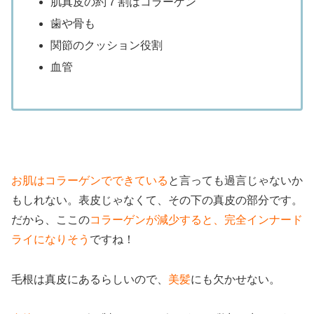
肌真皮の約７割はコラーゲン
歯や骨も
関節のクッション役割
血管
お肌はコラーゲンでできている
と言っても過言じゃないか
もしれない。表皮じゃなくて、その下の真皮の部分です。
だから、ここの
コラーゲンが減少すると、完全インナード
ライになりそう
ですね！
毛根は真皮にあるらしいので、
美髪
にも欠かせない。