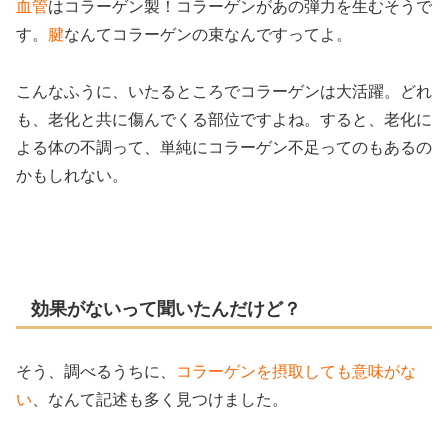
血管
はコラーゲン製！コラーゲンがあの弾力を生むそうで
す。
腱
なんてコラーゲンの束なんですってよ。
こんなふうに、いたるところでコラーゲンは大活躍。どれ
も、老化と共に傷んでくる部位ですよね。すると、老化に
よる体の不調って、単純にコラーゲン不足ってのもあるの
かもしれない。
効果がないって聞いたんだけど？
そう、調べるうちに、
コラーゲンを摂取しても意味がな
い
、なんて記述も多く見つけました。