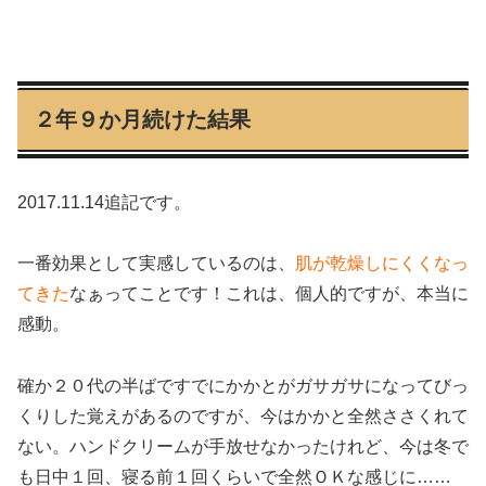
２年９か月続けた結果
2017.11.14追記です。
一番効果として実感しているのは、
肌が乾燥しにくくなっ
てきた
なぁってことです！これは、個人的ですが、本当に
感動。
確か２０代の半ばですでにかかとがガサガサになってびっ
くりした覚えがあるのですが、今はかかと全然ささくれて
ない。ハンドクリームが手放せなかったけれど、今は冬で
も日中１回、寝る前１回くらいで全然ＯＫな感じに……