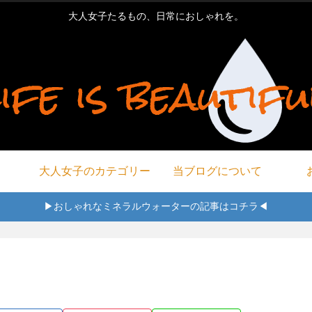
大人女子たるもの、日常におしゃれを。
大人女子のカテゴリー
当ブログについて
▶おしゃれなミネラルウォーターの記事はコチラ◀