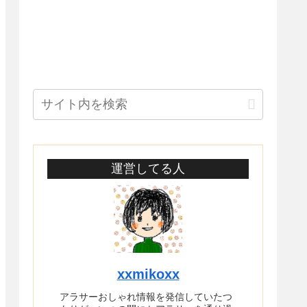
運営してる人
xxmikoxx
アラサーおしゃれ情報を発信していたつ