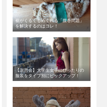
裾がくるくるめくれる「腹巻問題」
を解決するのはコレ！
【謝恩会】大学生女子にぴったりの
服装をタイプ別にピックアップ！