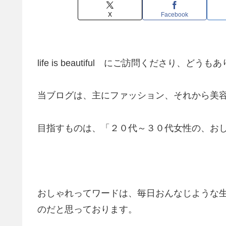
X
Facebook
life is beautiful にご訪問くださり、ど
当ブログは、主にファッション、それから美
目指すものは、「２０代～３０代女性の、お
おしゃれってワードは、毎日おんなじような
のだと思っております。