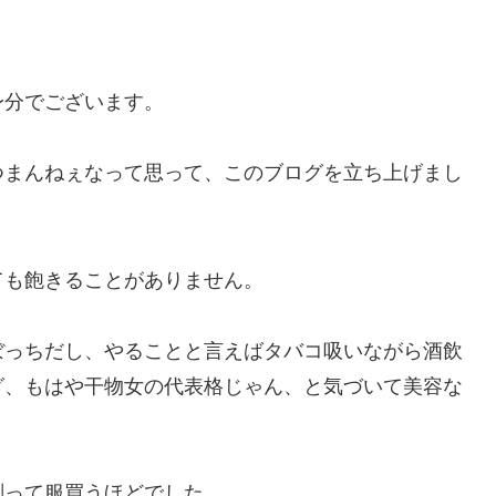
身分でございます。
つまんねぇなって思って、このブログを立ち上げまし
ても飽きることがありません。
ぼっちだし、やることと言えばタバコ吸いながら酒飲
グ、もはや干物女の代表格じゃん、と気づいて美容な
削って服買うほどでした。