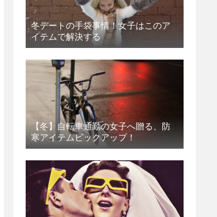
冬デートの手袋事情！女子はこのア
イテムで解決する
【冬】自転車通勤の女子へ贈る、防
寒アイテムピックアップ！