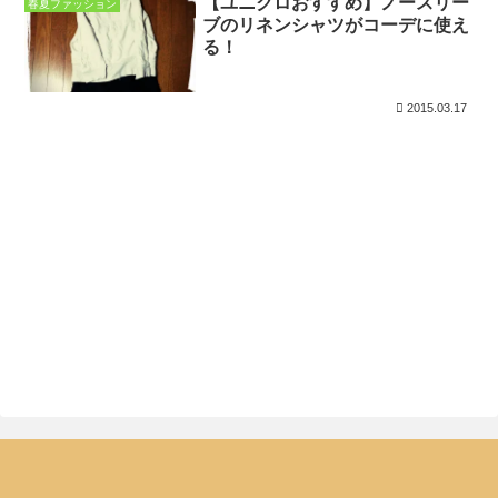
【ユニクロおすすめ】ノースリー
春夏ファッション
ブのリネンシャツがコーデに使え
る！
2015.03.17