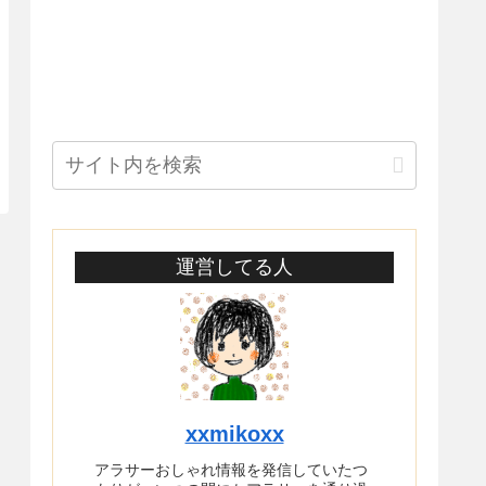
運営してる人
xxmikoxx
アラサーおしゃれ情報を発信していたつ