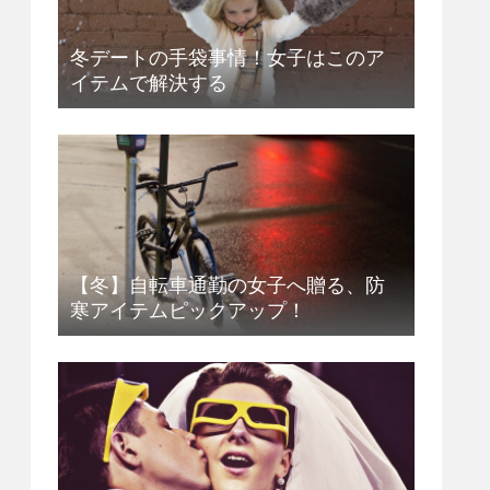
冬デートの手袋事情！女子はこのア
イテムで解決する
【冬】自転車通勤の女子へ贈る、防
寒アイテムピックアップ！