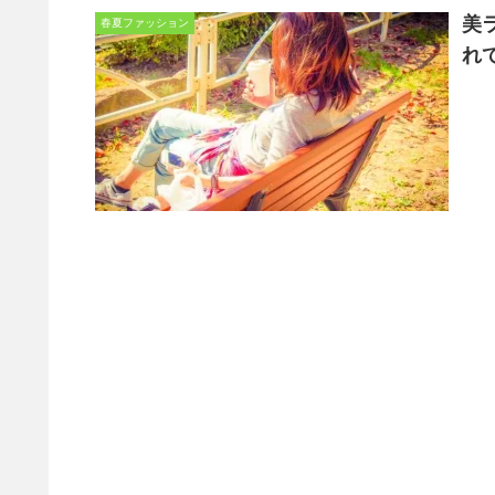
美
春夏ファッション
れ