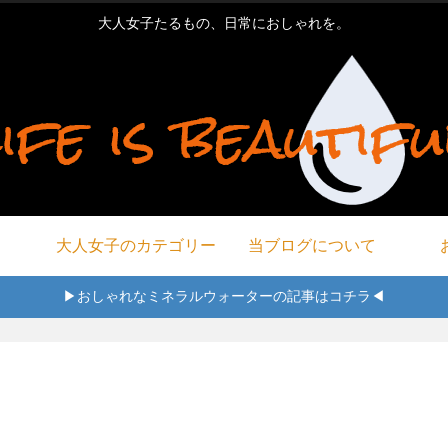
大人女子たるもの、日常におしゃれを。
大人女子のカテゴリー
当ブログについて
▶おしゃれなミネラルウォーターの記事はコチラ◀